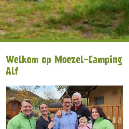
Welkom op Moezel-Camping
Alf