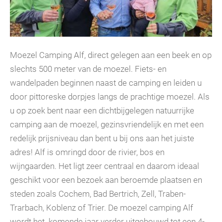
Moezel Camping Alf, direct gelegen aan een beek en op
slechts 500 meter van de moezel. Fiets- en
wandelpaden beginnen naast de camping en leiden u
door pittoreske dorpjes langs de prachtige moezel. Als
u op zoek bent naar een dichtbijgelegen natuurrijke
camping aan de moezel, gezinsvriendelijk en met een
redelijk prijsniveau dan bent u bij ons aan het juiste
adres! Alf is omringd door de rivier, bos en
wijngaarden. Het ligt zeer centraal en daarom ideaal
geschikt voor een bezoek aan beroemde plaatsen en
steden zoals Cochem, Bad Bertrich, Zell, Traben-
Trarbach, Koblenz of Trier. De moezel camping Alf
wordt het komende jaar verder uitgebouwd tot een 4-