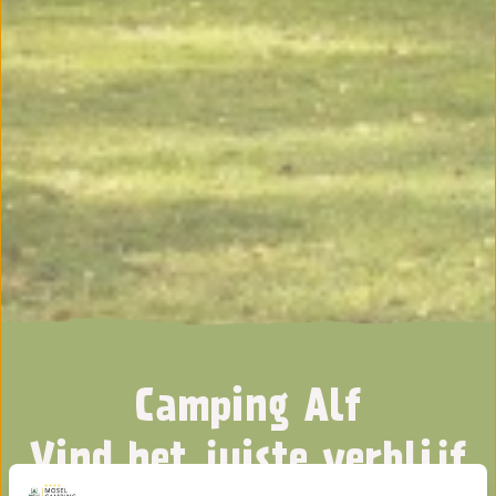
Camping Alf
Vind het juiste verblijf