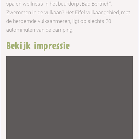
spa en wellness in het buurdorp „Bad Bertrich“,
Zwemmen in de vulkaan? Het Eifel.vulkaangebied, met
de beroemde vulkaanmeren, ligt op slechts 20
autominuten van de camping.
Bekijk impressie