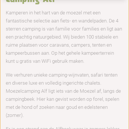
Kamperen in het hart van de moezel met een
fantastische selectie aan fiets- en wandelpaden. De 4
sterren camping is van familie voor families en ligt aan
een prachtig natuurgebied. Wij bieden 100 stabiele en
ruime plaatsen voor caravans, campers, tenten en
kampeerbussen aan. Op het gehele kampeerterrein
kunt u gratis van WiFi gebruik maken.
We verhuren unieke camping-wijnvaten, safari tenten
en diverse luxe en volledig ingerichte chalets.
Moezelcamping Alf ligt iets van de Moezel af, langs de
campingbeek. Hier kan gevist worden op forel, spelen
met de hond of zoeken naar goud en edelstenen
(zomer).
Er is een strand aan de Alfbeek waar je zomers lekker