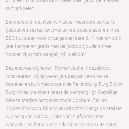
kunt afkoelen.
Een receptie met klein winkeltje, meerdere sanitaire
gebouwen, restaurant met terras, speelplaats en finse
BBQ hut staan voor onze gasten bereid., Kinderen tot 6
jaar kamperen gratis met de (schoon)ouders mee,
honden zijn (mits aangelijnd) welkom!
Bezienswaardigheden: Romantische Moezelboot
rondvaarten, wijnproeverijen, bezoek van diverse
kastelen en burchten zosals de Reichsburg, Burg Elz, of
Burg Arras die direct naast de camping ligt. Gezellige
Moezelstadjes bezoeken zoals Cochem, Zell en
Traben-Trarbach, Klim-Wandeltochten langs de steilste
wijnberg van europa „Calmont“, huifkartochten,
wandelen en fietsen met adembenemende uitzichten,