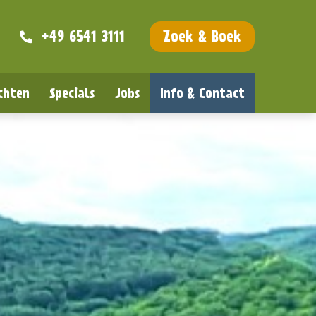
+49 6541 3111
Zoek & Boek
chten
Specials
Jobs
Info & Contact