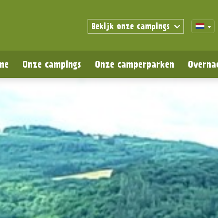
Bekijk onze campings
me
Onze campings
Onze camperparken
Overna