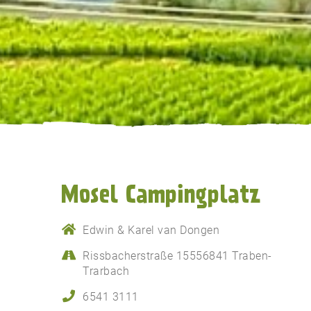
Mosel Campingplatz
Edwin & Karel van Dongen
Rissbacherstraße 15556841 Traben-
Trarbach
6541 3111