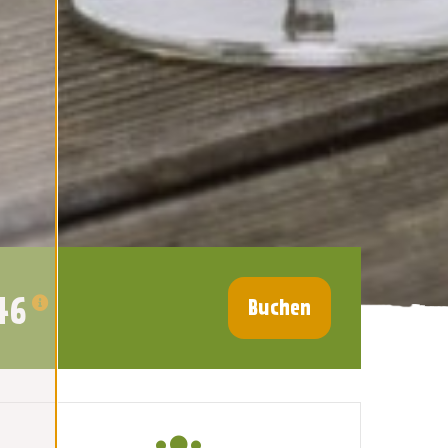
46
Buchen