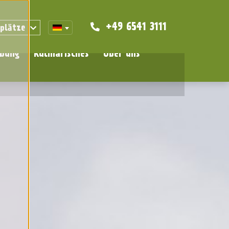
+49 6541 3111
gplätze
bung
Kulinarisches
Über uns