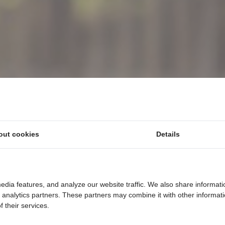
out cookies
Details
edia features, and analyze our website traffic. We also share informati
d analytics partners. These partners may combine it with other informat
 their services.