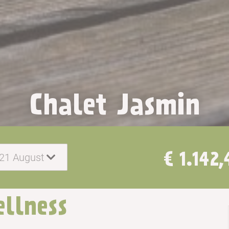
Chalet Jasmin
€ 1.142,
 21 August
ellness