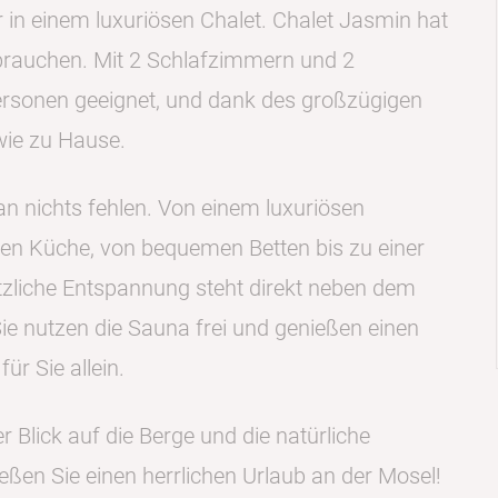
r in einem luxuriösen Chalet. Chalet Jasmin hat
b brauchen. Mit 2 Schlafzimmern und 2
Personen geeignet, und dank des großzügigen
wie zu Hause.
an nichts fehlen. Von einem luxuriösen
ten Küche, von bequemen Betten bis zu einer
zliche Entspannung steht direkt neben dem
Sie nutzen die Sauna frei und genießen einen
ür Sie allein.
 Blick auf die Berge und die natürliche
en Sie einen herrlichen Urlaub an der Mosel!