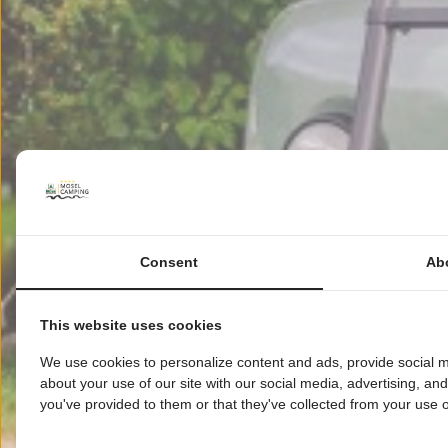
Consent
Ab
This website uses cookies
We use cookies to personalize content and ads, provide social m
about your use of our site with our social media, advertising, an
you've provided to them or that they've collected from your use of