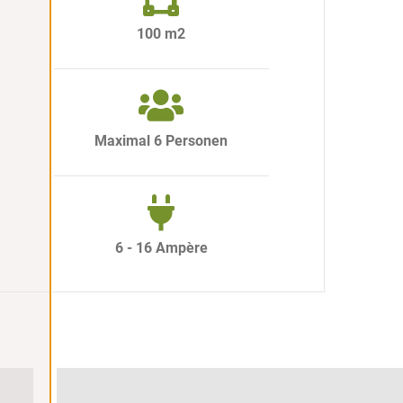
100 m2
Maximal 6 Personen
6 - 16 Ampère