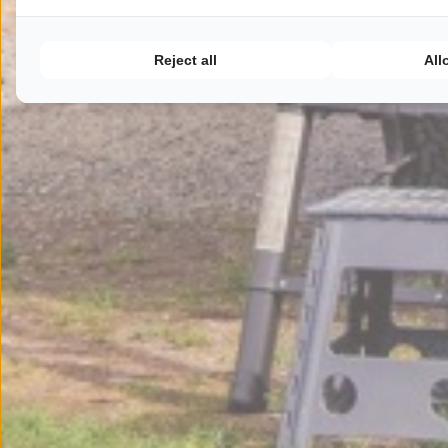
Reject all
All