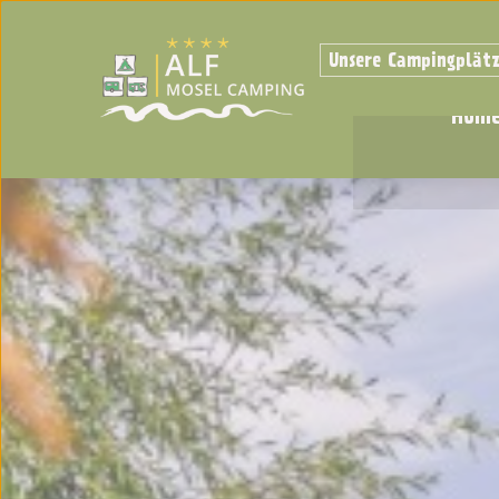
Unsere Campingplät
Hom