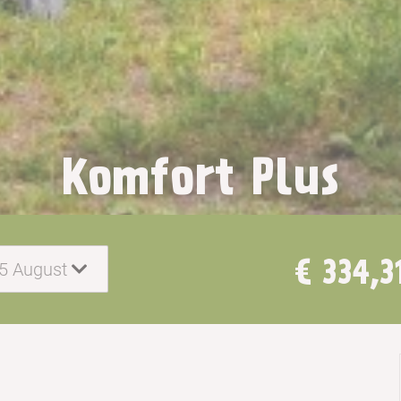
Komfort Plus
€ 334,3
15 August