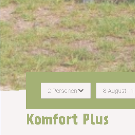
2
Personen
8 August - 
Komfort Plus