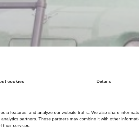
out cookies
Details
edia features, and analyze our website traffic. We also share informati
d analytics partners. These partners may combine it with other informat
 their services.