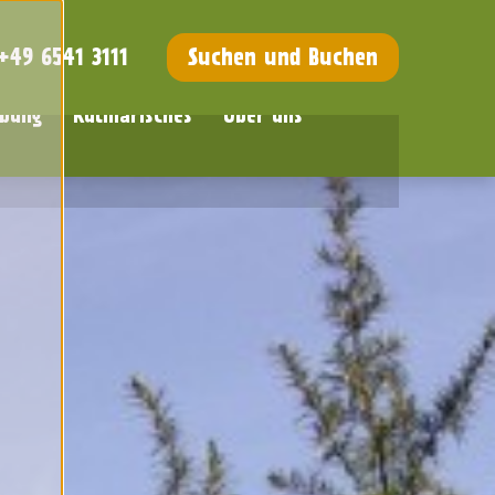
+49 6541 3111
Suchen und Buchen
bung
Kulinarisches
Über uns