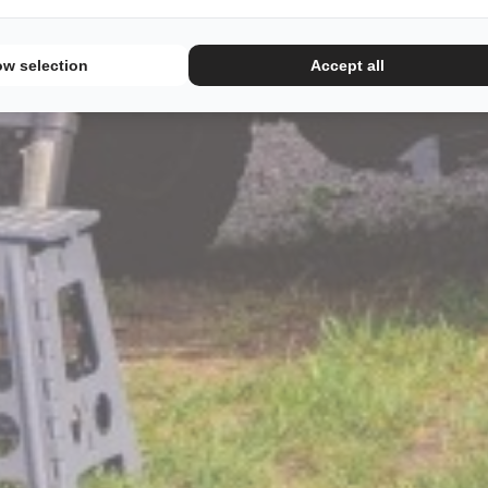
ow selection
Accept all