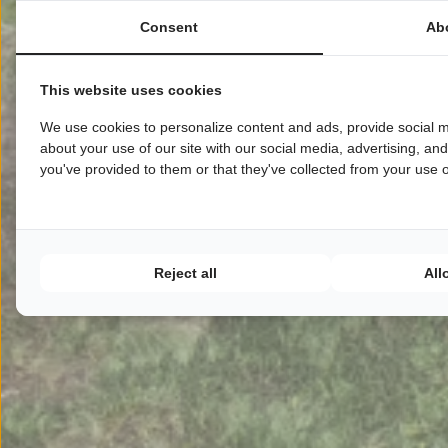
Consent
Ab
This website uses cookies
We use cookies to personalize content and ads, provide social m
about your use of our site with our social media, advertising, an
you've provided to them or that they've collected from your use of
Reject all
All