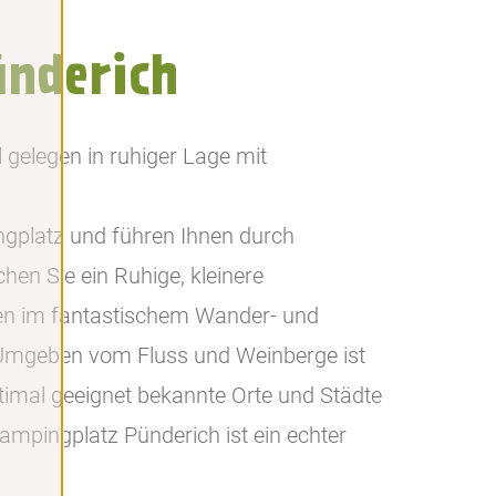
nderich
 gelegen in ruhiger Lage mit
platz und führen Ihnen durch
hen Sie ein Ruhige, kleinere
ten im fantastischem Wander- und
 Umgeben vom Fluss und Weinberge ist
timal geeignet bekannte Orte und Städte
ampingplatz Pünderich ist ein echter