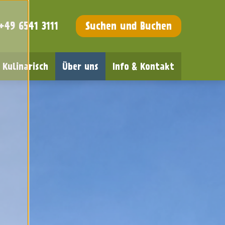
+49 6541 3111
Suchen und Buchen
Kulinarisch
Über uns
Info & Kontakt