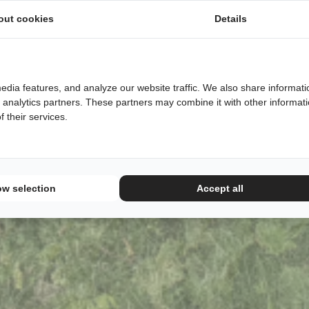
out cookies
Details
edia features, and analyze our website traffic. We also share informati
d analytics partners. These partners may combine it with other informat
 their services.
ow selection
Accept all