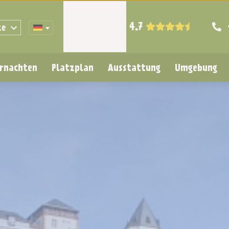
4.7
ze
rnachten
Platzplan
Ausstattung
Umgebung